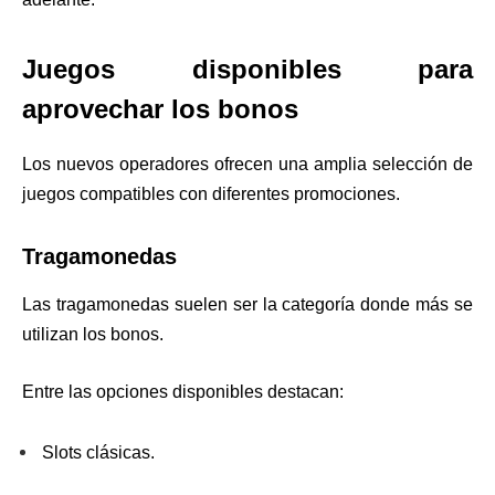
Juegos disponibles para
aprovechar los bonos
Los nuevos operadores ofrecen una amplia selección de
juegos compatibles con diferentes promociones.
Tragamonedas
Las tragamonedas suelen ser la categoría donde más se
utilizan los bonos.
Entre las opciones disponibles destacan:
Slots clásicas.