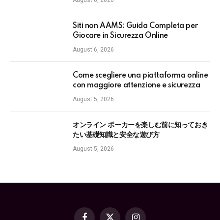
August 6, 2026
Siti non AAMS: Guida Completa per
Giocare in Sicurezza Online
August 6, 2026
Come scegliere una piattaforma online
con maggiore attenzione e sicurezza
August 5, 2026
オンライン ポーカーを楽しむ前に知っておき
たい基礎知識と安全な遊び方
August 5, 2026