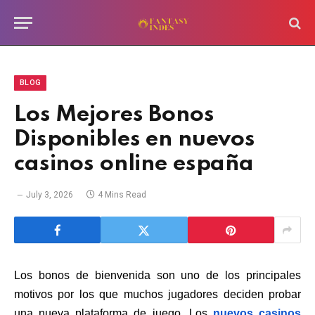
BLOG
Los Mejores Bonos
Disponibles en nuevos
casinos online españa
July 3, 2026
4 Mins Read
Los bonos de bienvenida son uno de los principales
motivos por los que muchos jugadores deciden probar
una nueva plataforma de juego. Los
nuevos casinos