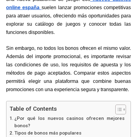
online españa
suelen lanzar promociones competitivas
para atraer usuarios, ofreciendo más oportunidades para
explorar su catálogo de juegos y conocer todas las
funciones disponibles.
Sin embargo, no todos los bonos ofrecen el mismo valor.
Además del importe promocional, es importante revisar
las condiciones de uso, los requisitos de apuesta y los
métodos de pago aceptados. Comparar estos aspectos
permitirá elegir una plataforma que combine buenas
promociones con una experiencia segura y transparente.
Table of Contents
¿Por qué los nuevos casinos ofrecen mejores
bonos?
Tipos de bonos más populares