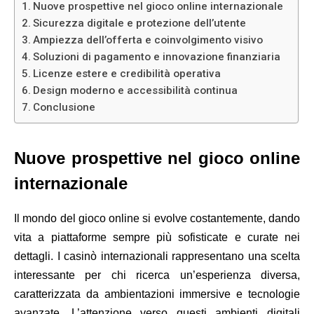
Nuove prospettive nel gioco online internazionale
Sicurezza digitale e protezione dell’utente
Ampiezza dell’offerta e coinvolgimento visivo
Soluzioni di pagamento e innovazione finanziaria
Licenze estere e credibilità operativa
Design moderno e accessibilità continua
Conclusione
Nuove prospettive nel gioco online
internazionale
Il mondo del gioco online si evolve costantemente, dando
vita a piattaforme sempre più sofisticate e curate nei
dettagli. I casinò internazionali rappresentano una scelta
interessante per chi ricerca un’esperienza diversa,
caratterizzata da ambientazioni immersive e tecnologie
avanzate. L’attenzione verso questi ambienti digitali