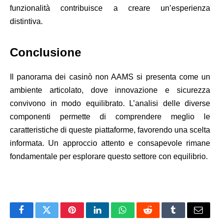
funzionalità contribuisce a creare un’esperienza
distintiva.
Conclusione
Il panorama dei casinò non AAMS si presenta come un
ambiente articolato, dove innovazione e sicurezza
convivono in modo equilibrato. L’analisi delle diverse
componenti permette di comprendere meglio le
caratteristiche di queste piattaforme, favorendo una scelta
informata. Un approccio attento e consapevole rimane
fondamentale per esplorare questo settore con equilibrio.
Facebook
Twitter
Pinterest
LinkedIn
WhatsApp
Reddit
Tumblr
Email