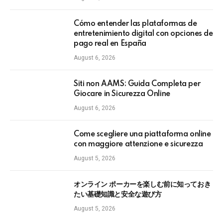
Cómo entender las plataformas de
entretenimiento digital con opciones de
pago real en España
August 6, 2026
Siti non AAMS: Guida Completa per
Giocare in Sicurezza Online
August 6, 2026
Come scegliere una piattaforma online
con maggiore attenzione e sicurezza
August 5, 2026
オンライン ポーカーを楽しむ前に知っておき
たい基礎知識と安全な遊び方
August 5, 2026