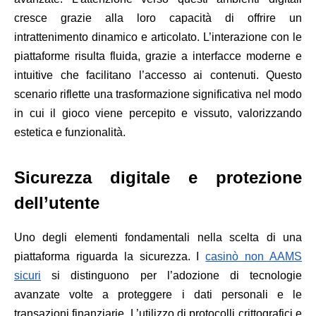
cresce grazie alla loro capacità di offrire un
intrattenimento dinamico e articolato. L’interazione con le
piattaforme risulta fluida, grazie a interfacce moderne e
intuitive che facilitano l’accesso ai contenuti. Questo
scenario riflette una trasformazione significativa nel modo
in cui il gioco viene percepito e vissuto, valorizzando
estetica e funzionalità.
Sicurezza digitale e protezione
dell’utente
Uno degli elementi fondamentali nella scelta di una
piattaforma riguarda la sicurezza. I
casinò non AAMS
sicuri
si distinguono per l’adozione di tecnologie
avanzate volte a proteggere i dati personali e le
transazioni finanziarie. L’utilizzo di protocolli crittografici e